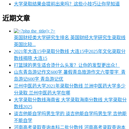
大学录取结果会提前出来吗？这些小技巧让你早知道
近期文章
英国财经类大学研究生排名 英国财经大学研究生录取线
英国比较...
2021年大连15中录取分数线 大连15中2025年文化录取分
数线揭晓 大连15
打篮球的男生适合烫什么头发？让你的发型更出众！
山东青岛游记作文600字 暑假青岛旅游作文六零零字_青
岛游记600字 青岛游记优
兰州中医药大学2021年录取分数线 兰洲中医药大学多少
分录取 兰州中医药大学在哪
大学录取分数线海南省 大学录取海南分数线 大学录取分
数线2025
谈吉他能自学吗男生学的 谈吉他能自学吗男生学 吉他能
不能自学
河南高考录取查询本科二批分数线 河南高考录取查询本