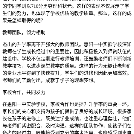
的李同学则以710分勇夺理科状元。这样的表现不仅展示了学
生们的努力，也体现了学校优质的教学质量。那么，这样的成
果是怎样取得的呢？
教师团队，倾力相助
杰出的升学率离不开强大的教师团队。惠阳一中实验学校深知
教师在学生成长经过中的重要性，因此积极投入到师资队伍的
建设中。学校不仅定期进行教师培训，还鼓励老师们不断创新
教学技巧，以进步课堂教学的质量。这样的行为无疑让老师们
的专业水平得到了快速提升，学生们的进修也因此更加高效。
老师们的辛勤付出，成就了学子的理想梦想。
家校合作，共同发力
在惠阳一中实验学校，家校合作也是提升升学率的重要一环。
家长们的关心和支持为孩子们提供了良好的成长环境。很多家
长在孩子的进修上，既关注学业成绩，也注重心理健壮，他们
与老师们紧密配合，及时沟通。这样的团队协作，使孩子们在
备考的经过中，既能接受到充分的学术指导，也能感受到来自