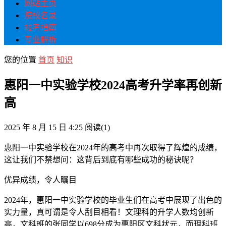
网站主页
院校名录
报考指南
专业解析
您的位置
首页
知识
惠阳一中实验学校2024高考升学率再创新
高
2025 年 8 月 15 日 4:25
阅读
(1)
惠阳一中实验学校在2024年的高考中再次取得了辉煌的成绩，
这让我们不禁想问：这背后到底有哪些成功的秘诀呢？
优异成绩，令人瞩目
2024年，惠阳一中实验学校的毕业生们在高考中展现了出色的
实力量，真可谓是令人刮目相看！文理科的升学人数均创新
高，文科班的张同学以698分成为惠阳区文科状元，而理科班