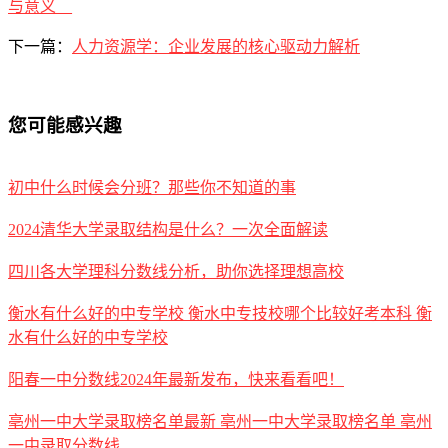
与意义__
下一篇：
人力资源学：企业发展的核心驱动力解析
您可能感兴趣
初中什么时候会分班？那些你不知道的事
2024清华大学录取结构是什么？一次全面解读
四川各大学理科分数线分析，助你选择理想高校
衡水有什么好的中专学校 衡水中专技校哪个比较好考本科 衡
水有什么好的中专学校
阳春一中分数线2024年最新发布，快来看看吧！
亳州一中大学录取榜名单最新 亳州一中大学录取榜名单 亳州
一中录取分数线