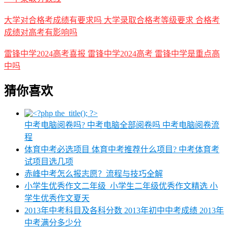
大学对合格考成绩有要求吗 大学录取合格考等级要求 合格考
成绩对高考有影响吗
雷锋中学2024高考喜报 雷锋中学2024高考 雷锋中学是重点高
中吗
猜你喜欢
中考电脑阅卷吗? 中考电脑全部阅卷吗 中考电脑阅卷流
程
体育中考必选项目 体育中考推荐什么项目? 中考体育考
试项目选几项
赤峰中考怎么报志愿？流程与技巧全解
小学生优秀作文二年级_小学生二年级优秀作文精选 小
学生优秀作文夏天
2013年中考科目及各科分数 2013年初中中考成绩 2013年
中考满分多少分