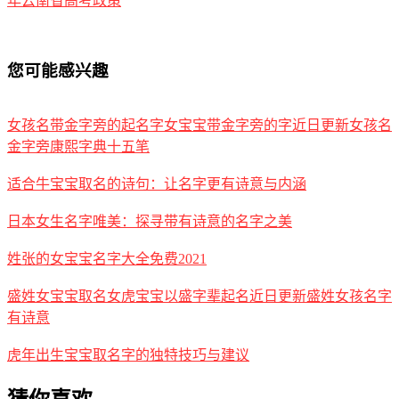
年云南省高考政策
您可能感兴趣
女孩名带金字旁的起名字女宝宝带金字旁的字近日更新女孩名
金字旁康熙字典十五笔
适合牛宝宝取名的诗句：让名字更有诗意与内涵
日本女生名字唯美：探寻带有诗意的名字之美
姓张的女宝宝名字大全免费2021
盛姓女宝宝取名女虎宝宝以盛字辈起名近日更新盛姓女孩名字
有诗意
虎年出生宝宝取名字的独特技巧与建议