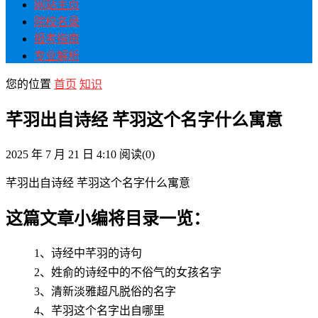
网站主页
院校名录
报考指南
专业解析
您的位置
首页
知识
芊羽出自诗经 芊羽这个名字什么寓意
2025 年 7 月 21 日 4:10
阅读
(0)
芊羽出自诗经 芊羽这个名字什么寓意
这篇文章小编将目录一览：
1、诗经中芊羽的诗句
2、姓俞的诗经中的不俗气的女孩名字
3、清新淡雅超凡脱俗的名字
4、芊羽这个名字出自哪里