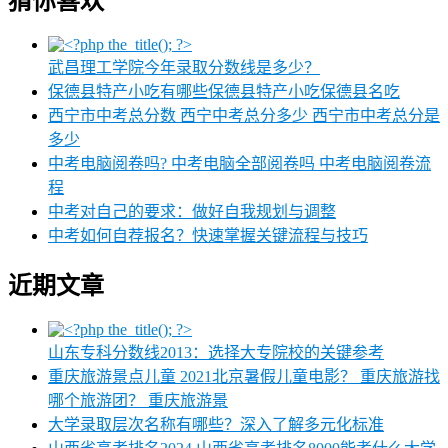
猜你喜欢
武昌理工学院今年录取分数线是多少？
保德县特产小吃有哪些保德县特产小吃保德县名吃
西宁市中考总分数 西宁中考总分多少 西宁市中考总分是
多少
中考电脑阅卷吗? 中考电脑全部阅卷吗 中考电脑阅卷流
程
中考对自己的要求：做好自我规划与调整
中考如何自荐报名？快速掌握关键流程与技巧
近期文章
山东专科分数线2013：选择大专院校的关键参考
重庆旅游景点儿童 2021北京暑假儿童电影？ 重庆旅游找
哪个旅游团？ 重庆旅游景
大学录取层次名称有哪些？深入了解多元化标准