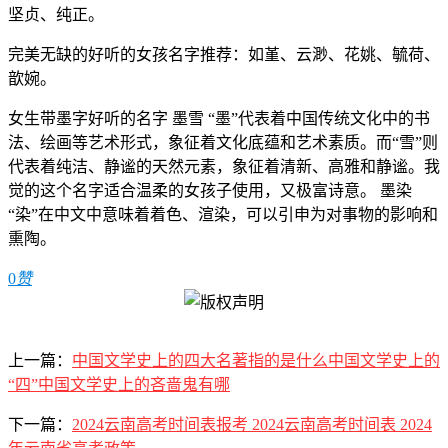
坚贞、纯正。
完美无缺的好听的女孩名字推荐：如堇、云渺、花姚、毓荷、
歆婉。
女生带墨字好听的名字 墨雪 “墨”代表着中国传统文化中的书
法、绘画等艺术形式，象征着文化底蕴和艺术素质。而“雪”则
代表着纯洁、静谧的天然元素，象征着清新、高雅和静谧。我
觉的这个名字适合温柔的女孩子使用，又极富诗意。 墨染
“染”在中文中意味着着色、渲染，可以引申为对事物的影响和
熏陶。
0
赞
上一篇：
中国文学史上的四大名著指的是什么中国文学史上的
“四”中国文学史上的吝啬鬼有哪
下一篇：
2024云南高考时间表报考 2024云南高考时间表 2024